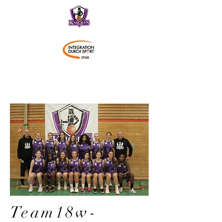
Schwaben Knights
Team18w-